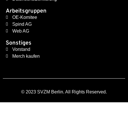
Arbeitsgruppen
OE-Komitee
Spind AG
Web AG
Sonstiges
Vorstand
Merch kaufen
© 2023 SVZM Berlin. All Rights Reserved.