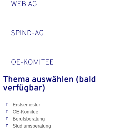
WEB AG
SPIND-AG
OE-KOMITEE
Thema auswählen (bald
verfügbar)
Erstsemester
OE-Komitee
Berufsberatung
Studiumsberatung