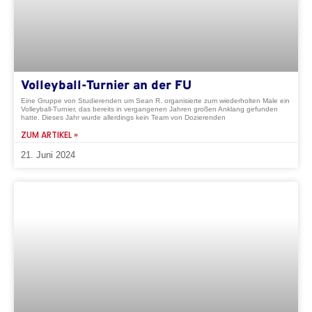
Volleyball-Turnier an der FU
Eine Gruppe von Studierenden um Sean R. organisierte zum wiederholten Male ein
Volleyball-Turnier, das bereits in vergangenen Jahren großen Anklang gefunden
hatte. Dieses Jahr wurde allerdings kein Team von Dozierenden
ZUM ARTIKEL »
21. Juni 2024