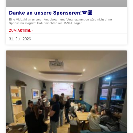
Danke an unsere Sponsoren!🫶🏼
Eine Vielzahl an unseren Angeboten und Veranstaltungen wäre nicht ohne
Sponsoren möglich! Dafür möchten wir DANKE sagen!
ZUM ARTIKEL »
31. Juli 2026