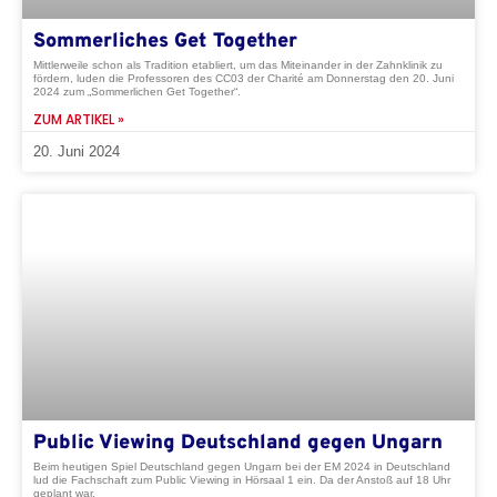
Sommerliches Get Together
Mittlerweile schon als Tradition etabliert, um das Miteinander in der Zahnklinik zu
fördern, luden die Professoren des CC03 der Charité am Donnerstag den 20. Juni
2024 zum „Sommerlichen Get Together“.
ZUM ARTIKEL »
20. Juni 2024
Public Viewing Deutschland gegen Ungarn
Beim heutigen Spiel Deutschland gegen Ungarn bei der EM 2024 in Deutschland
lud die Fachschaft zum Public Viewing in Hörsaal 1 ein. Da der Anstoß auf 18 Uhr
geplant war,