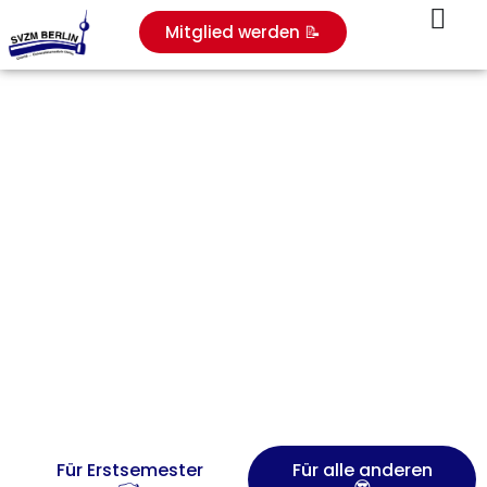
Mitglied werden 📝
Willkommen bei der Fachschaft
Zahnmedizin Berlin
Für Erstsemester
Für alle anderen