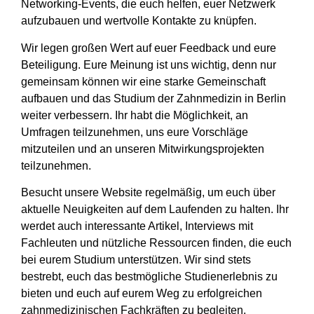
Networking-Events, die euch helfen, euer Netzwerk
aufzubauen und wertvolle Kontakte zu knüpfen.
Wir legen großen Wert auf euer Feedback und eure
Beteiligung. Eure Meinung ist uns wichtig, denn nur
gemeinsam können wir eine starke Gemeinschaft
aufbauen und das Studium der Zahnmedizin in Berlin
weiter verbessern. Ihr habt die Möglichkeit, an
Umfragen teilzunehmen, uns eure Vorschläge
mitzuteilen und an unseren Mitwirkungsprojekten
teilzunehmen.
Besucht unsere Website regelmäßig, um euch über
aktuelle Neuigkeiten auf dem Laufenden zu halten. Ihr
werdet auch interessante Artikel, Interviews mit
Fachleuten und nützliche Ressourcen finden, die euch
bei eurem Studium unterstützen. Wir sind stets
bestrebt, euch das bestmögliche Studienerlebnis zu
bieten und euch auf eurem Weg zu erfolgreichen
zahnmedizinischen Fachkräften zu begleiten.