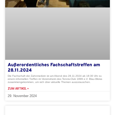
Außerordentliches Fachschaftstreffen am
28.11.2024
Die Fachschaft der Zahnmedizin ist am Abend des 28.11.2024 ab 18:30 Uhr zu
einem informellen Treffen im Vereinsheim des Tennis-Club 1899 e.V. Blau-Weiss
zusammengekommen, um sich über aktuelle Themen auszutauschen.
ZUM ARTIKEL »
29. November 2024