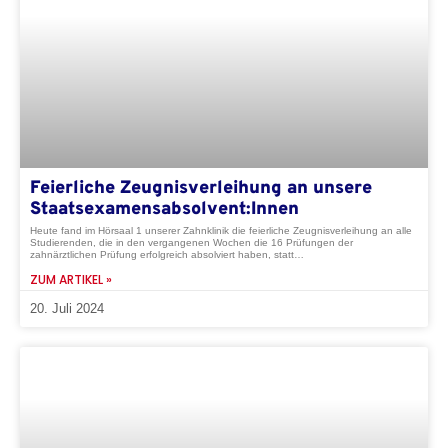
Feierliche Zeugnisverleihung an unsere
Staatsexamensabsolvent:Innen
Heute fand im Hörsaal 1 unserer Zahnklinik die feierliche Zeugnisverleihung an alle
Studierenden, die in den vergangenen Wochen die 16 Prüfungen der
zahnärztlichen Prüfung erfolgreich absolviert haben, statt…
ZUM ARTIKEL »
20. Juli 2024