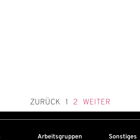
ZURÜCK
1
2
WEITER
s
Arbeitsgruppen
Sonstiges