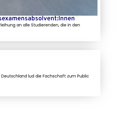
tsexamensabsolvent:Innen
rleihung an alle Studierenden, die in den
 Deutschland lud die Fachschaft zum Public