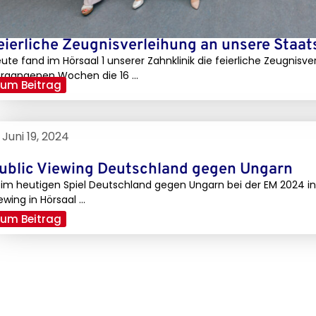
eierliche Zeugnisverleihung an unsere Staa
ute fand im Hörsaal 1 unserer Zahnklinik die feierliche Zeugnisve
rgangenen Wochen die 16 ...
um Beitrag
Juni 19, 2024
ublic Viewing Deutschland gegen Ungarn
im heutigen Spiel Deutschland gegen Ungarn bei der EM 2024 in
ewing in Hörsaal ...
um Beitrag